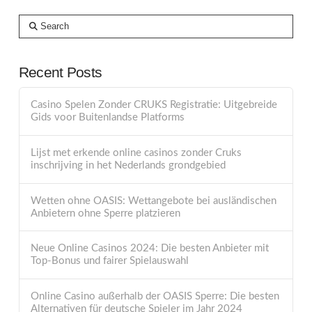
Search
Recent Posts
Casino Spelen Zonder CRUKS Registratie: Uitgebreide
Gids voor Buitenlandse Platforms
Lijst met erkende online casinos zonder Cruks
inschrijving in het Nederlands grondgebied
Wetten ohne OASIS: Wettangebote bei ausländischen
Anbietern ohne Sperre platzieren
Neue Online Casinos 2024: Die besten Anbieter mit
Top-Bonus und fairer Spielauswahl
Online Casino außerhalb der OASIS Sperre: Die besten
Alternativen für deutsche Spieler im Jahr 2024